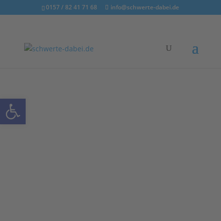
0157 / 82 41 71 68
info@schwerte-dabei.de
Werkzeugleiste öffnen